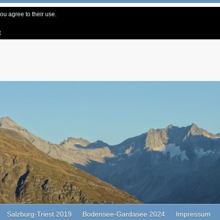
ou agree to their use.
e
Salzburg-Triest 2019
Bodensee-Gardasee 2024
Impressum