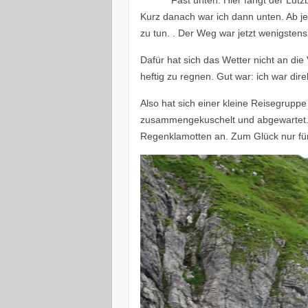
Fast unten. Hier fangt der Lutz
Kurz danach war ich dann unten. Ab je
zu tun. . Der Weg war jetzt wenigsten
Dafür hat sich das Wetter nicht an di
heftig zu regnen. Gut war: ich war dire
Also hat sich einer kleine Reisegrupp
zusammengekuschelt und abgewartet. 
Regenklamotten an. Zum Glück nur fü