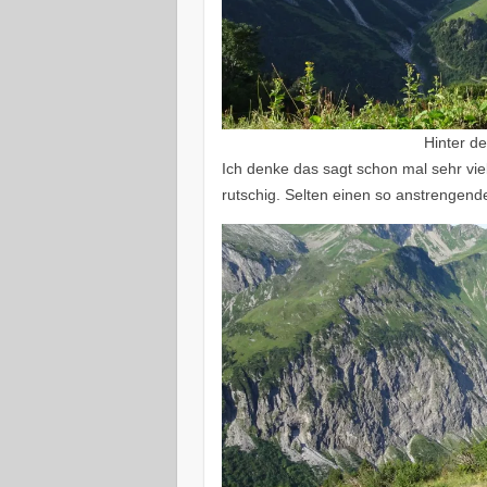
Hinter de
Ich denke das sagt schon mal sehr viel
rutschig. Selten einen so anstrengende