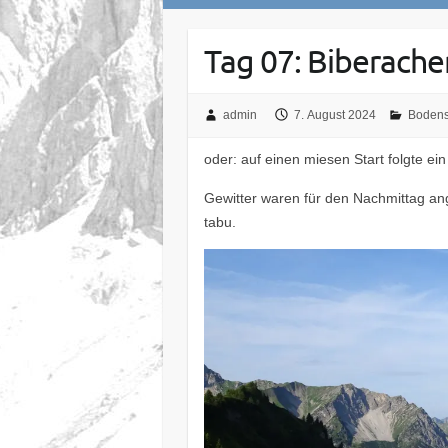
Tag 07: Biberache
admin
7. August 2024
Bodens
oder: auf einen miesen Start folgte ei
Gewitter waren für den Nachmittag an
tabu.