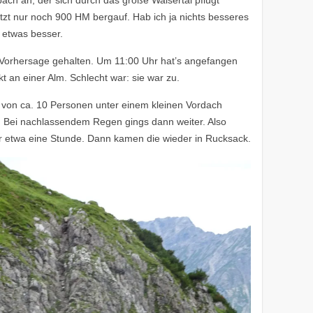
bach an, der sich durch das große Walsertal pflügt
tzt nur noch 900 HM bergauf. Hab ich ja nichts besseres
s etwas besser.
e Vorhersage gehalten. Um 11:00 Uhr hat’s angefangen
kt an einer Alm. Schlecht war: sie war zu.
e von ca. 10 Personen unter einem kleinen Vordach
Bei nachlassendem Regen gings dann weiter. Also
r etwa eine Stunde. Dann kamen die wieder in Rucksack.